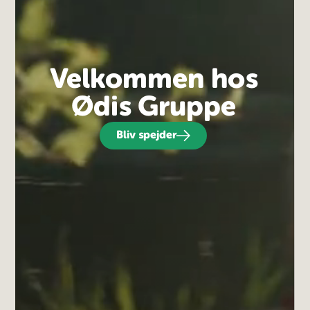
Velkommen hos
Ødis Gruppe
Bliv spejder