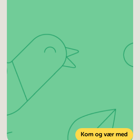
Kom og vær med